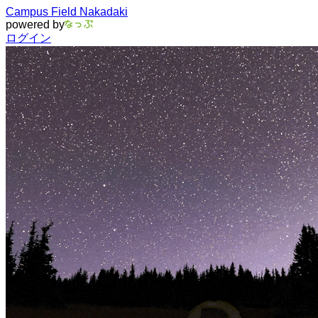
Campus Field Nakadaki
powered by
ログイン