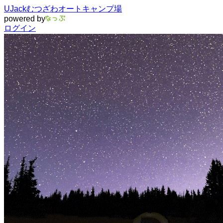
UJackむつざわオートキャンプ場
powered by
ログイン