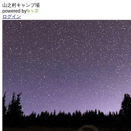
山之村キャンプ場
powered by
ログイン