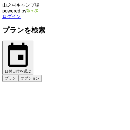
山之村キャンプ場
powered by
ログイン
プランを検索
日付
日付を選ぶ
プラン
オプション