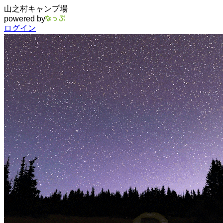
山之村キャンプ場
powered by
ログイン