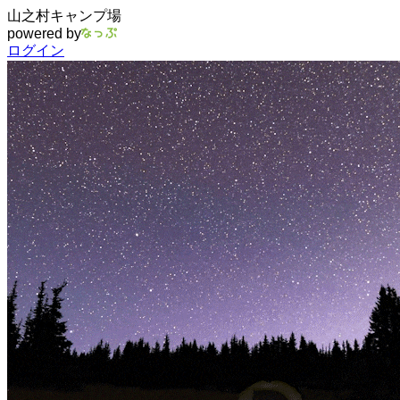
山之村キャンプ場
powered by
ログイン