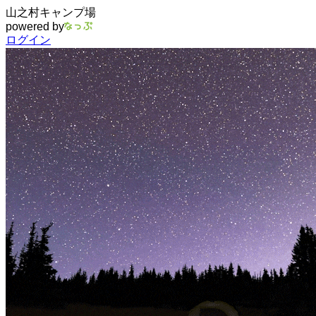
山之村キャンプ場
powered by
ログイン