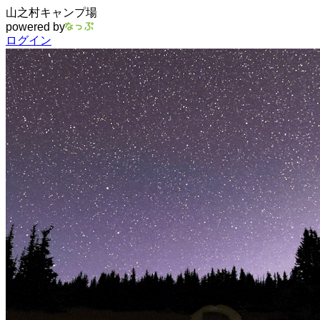
山之村キャンプ場
powered by
ログイン