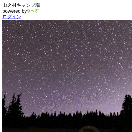
山之村キャンプ場
powered by
ログイン