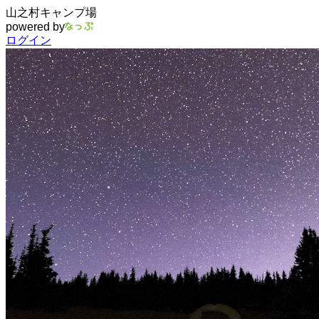
山之村キャンプ場
powered by
ログイン