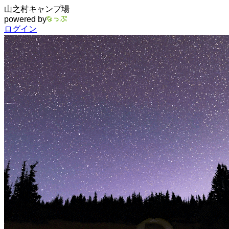
山之村キャンプ場
powered by
ログイン