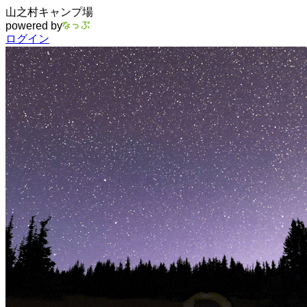
山之村キャンプ場
powered by
ログイン