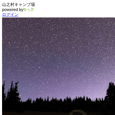
山之村キャンプ場
powered by
ログイン