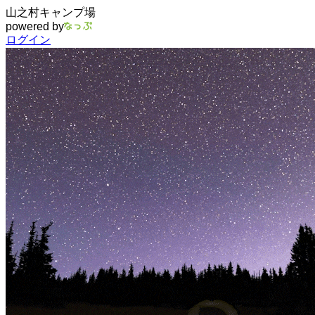
山之村キャンプ場
powered by
ログイン