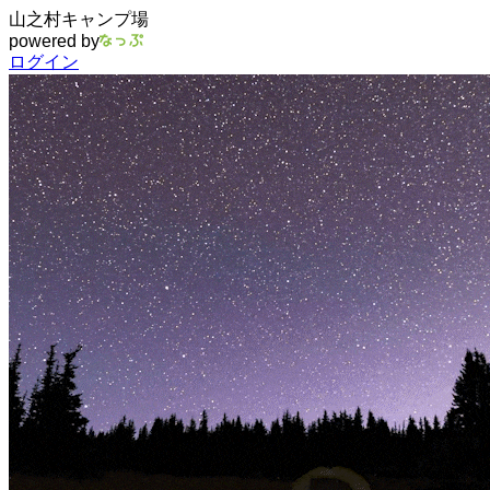
山之村キャンプ場
powered by
ログイン