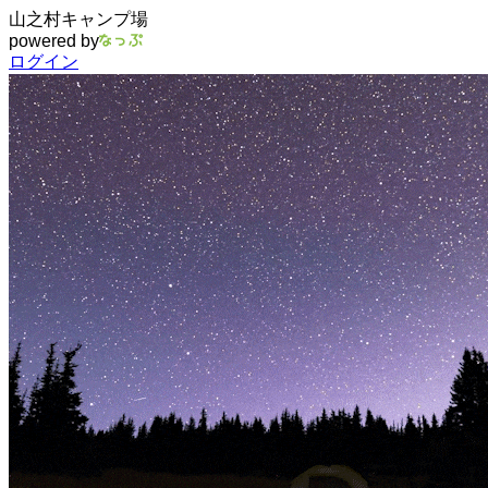
山之村キャンプ場
powered by
ログイン