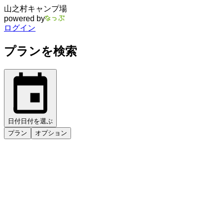
山之村キャンプ場
powered by
ログイン
プランを検索
日付
日付を選ぶ
プラン
オプション