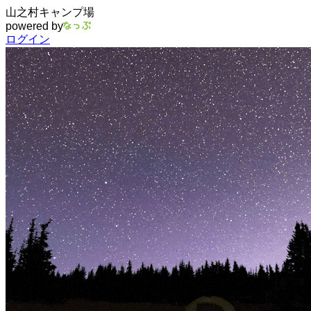
山之村キャンプ場
powered by
ログイン