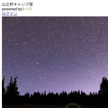
山之村キャンプ場
powered by
ログイン