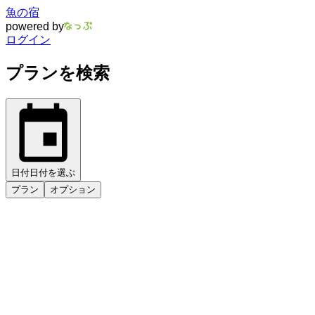
魚の宿
powered by
ログイン
プランを検索
日付
日付を選ぶ
プラン
オプション