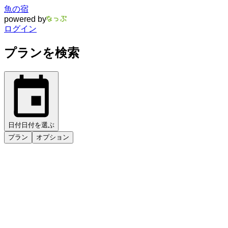
魚の宿
powered by
ログイン
プランを検索
日付
日付を選ぶ
プラン
オプション