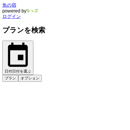
魚の宿
powered by
ログイン
プランを検索
日付
日付を選ぶ
プラン
オプション