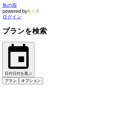
魚の宿
powered by
ログイン
プランを検索
日付
日付を選ぶ
プラン
オプション