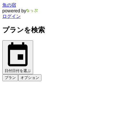
魚の宿
powered by
ログイン
プランを検索
日付
日付を選ぶ
プラン
オプション