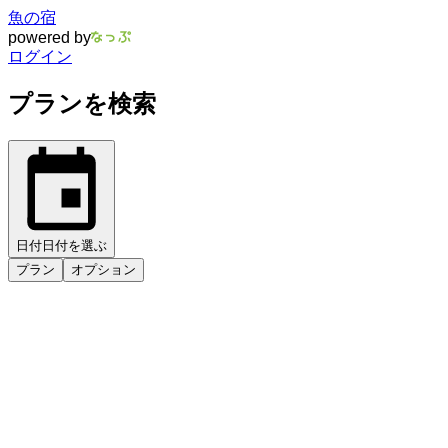
魚の宿
powered by
ログイン
プランを検索
日付
日付を選ぶ
プラン
オプション