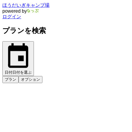
ほうだいぎキャンプ場
powered by
ログイン
プランを検索
日付
日付を選ぶ
プラン
オプション