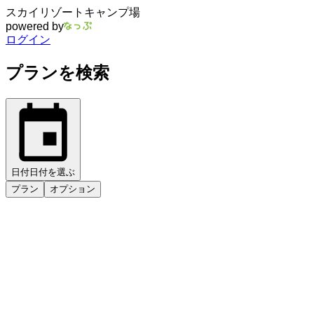
スカイリゾートキャンプ場
powered by
ログイン
プランを検索
日付
日付を選ぶ
プラン
オプション