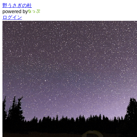
野うさぎの杜
powered by
ログイン