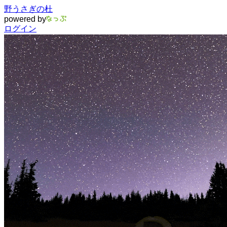
野うさぎの杜
powered by
ログイン