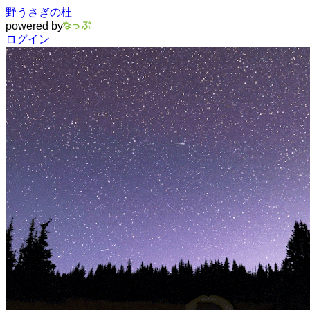
野うさぎの杜
powered by
ログイン