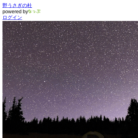
野うさぎの杜
powered by
ログイン