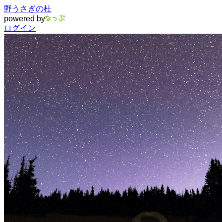
野うさぎの杜
powered by
ログイン