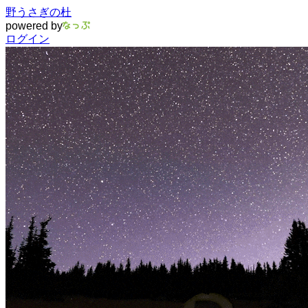
野うさぎの杜
powered by
ログイン