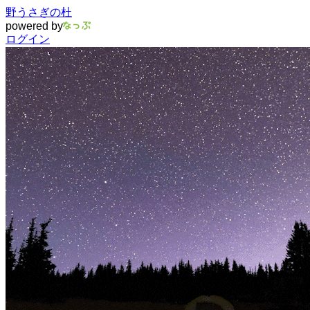
野うさぎの杜
powered by
ログイン