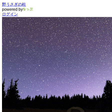
野うさぎの杜
powered by
ログイン