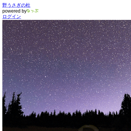
野うさぎの杜
powered by
ログイン