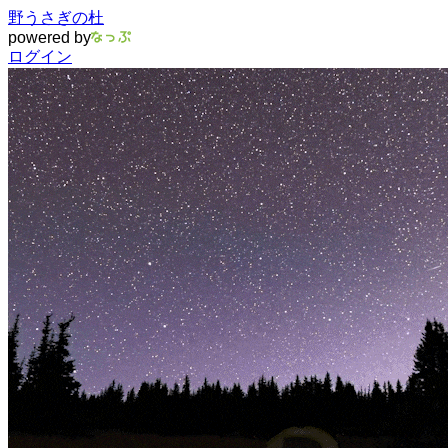
野うさぎの杜
powered by
ログイン