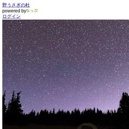
野うさぎの杜
powered by
ログイン