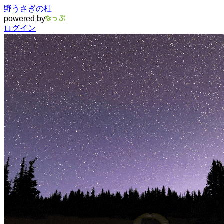
野うさぎの杜
powered by
ログイン