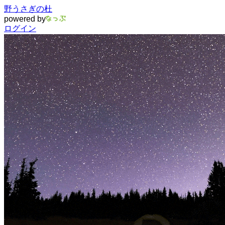
野うさぎの杜
powered by
ログイン