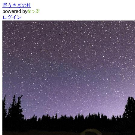
野うさぎの杜
powered by
ログイン