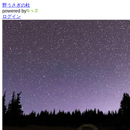
野うさぎの杜
powered by
ログイン