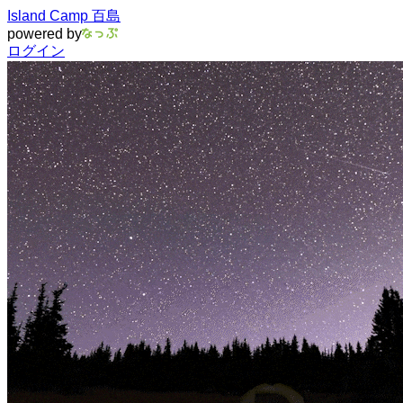
Island Camp 百島
powered by
ログイン