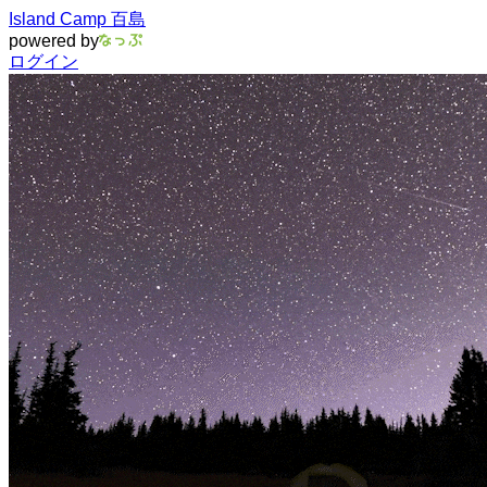
Island Camp 百島
powered by
ログイン