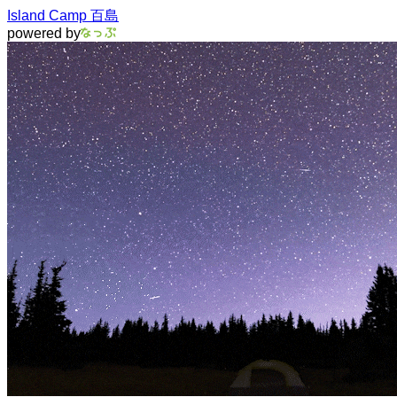
Island Camp 百島
powered by