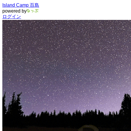
Island Camp 百島
powered by
ログイン