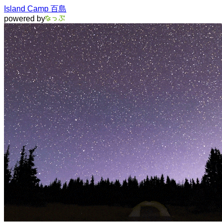
Island Camp 百島
powered by