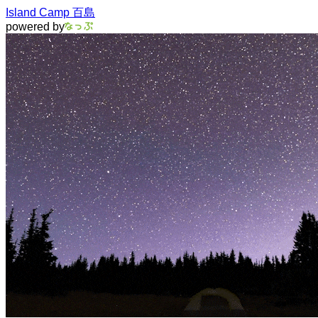
Island Camp 百島
powered by