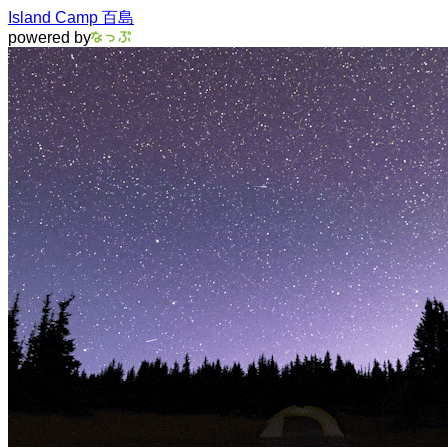
Island Camp 百島
powered by