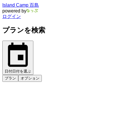
Island Camp 百島
powered by
ログイン
プランを検索
日付
日付を選ぶ
プラン
オプション